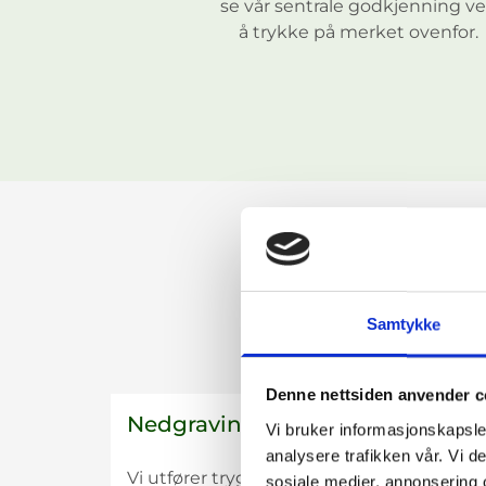
se vår sentrale godkjenning v
e
e
e
å trykke på merket ovenfor.
g
g
g
g
g
g
s
s
s
g
g
g
a
a
a
Samtykke
r
r
r
Denne nettsiden anvender c
Nedgraving av renseanlegg
Vi bruker informasjonskapsler
t
t
t
analysere trafikken vår. Vi 
Vi utfører trygg og forskriftsmessig
sosiale medier, annonsering 