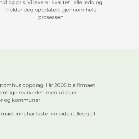
tid og pris. Vi leverer kvalitet i alle ledd og
holder deg oppdatert gjennom hele
prosessen.
utomhus oppdrag. I år 2005 ble firmaet
ffentlige markedet, men i dag er
rer og kommuner.
t innehar faste innleide i tillegg til