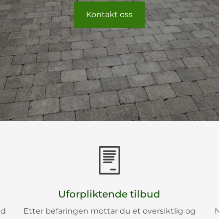
Kontakt oss
Uforpliktende tilbud
åd
Etter befaringen mottar du et oversiktlig og
N