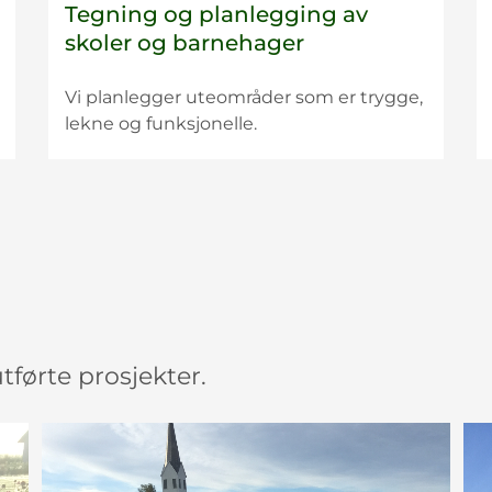
Tegning og planlegging av
skoler og barnehager
Vi planlegger uteområder som er trygge,
lekne og funksjonelle.
førte prosjekter.