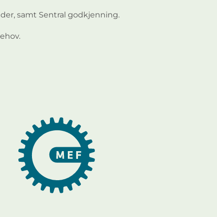
der, samt Sentral godkjenning.
behov.