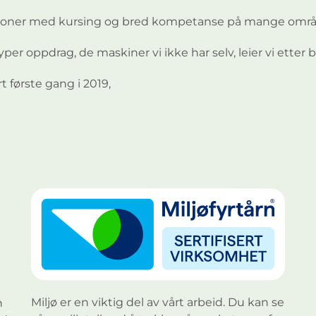
kasjoner med kursing og bred kompetanse på mange områ
typer oppdrag, de maskiner vi ikke har selv, leier vi etter 
t første gang i 2019,
Miljø er en viktig del av vårt arbeid. Du kan se
n